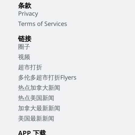
条款
Privacy
Terms of Services
链接
圈子
视频
超市打折
多伦多超市打折Flyers
热点加拿大新闻
热点美国新闻
加拿大最新新闻
美国最新新闻
APP 下载