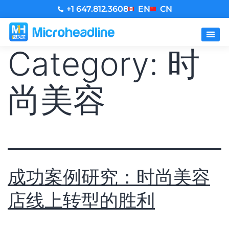
+1 647.812.3608
EN
CN
Category:
时
尚美容
成功案例研究：时尚美容
店线上转型的胜利