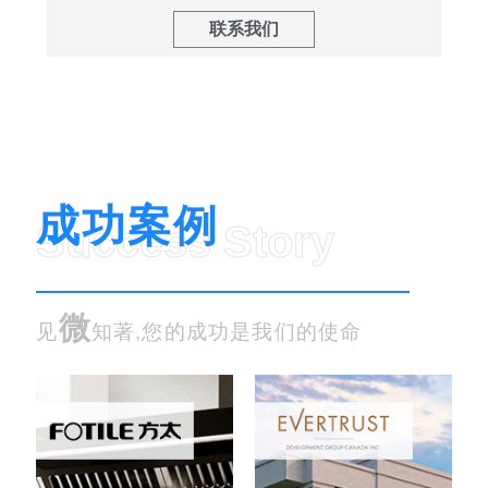
联系我们
成功案例
Success Story
微
见
知著,您的成功是我们的使命