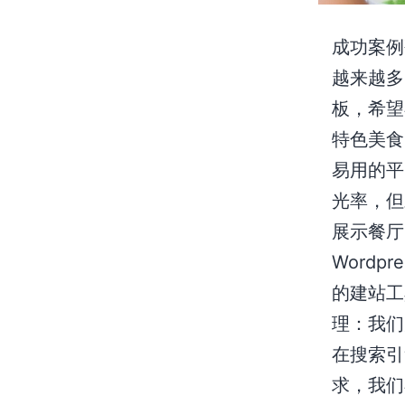
成功案例
越来越多
板，希望
特色美食
易用的平
光率，但
展示餐厅
Wordp
的建站工
理：我们
在搜索引
求，我们