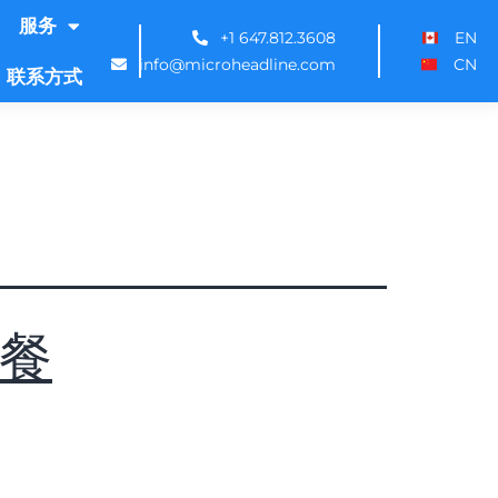
服务
+1 647.812.3608
EN
info@microheadline.com
CN
联系方式
餐