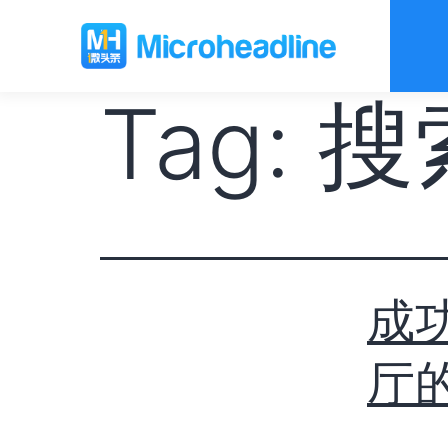
Tag:
搜
成
厅