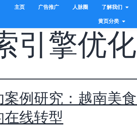
主页
广告推广
人脉圈
了解我们
黄页分类
索引擎优化
功案例研究：越南美食
的在线转型