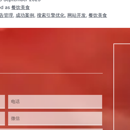
ed as
餐饮美食
告管理
,
成功案例
,
搜索引擎优化
,
网站开发
,
餐饮美食