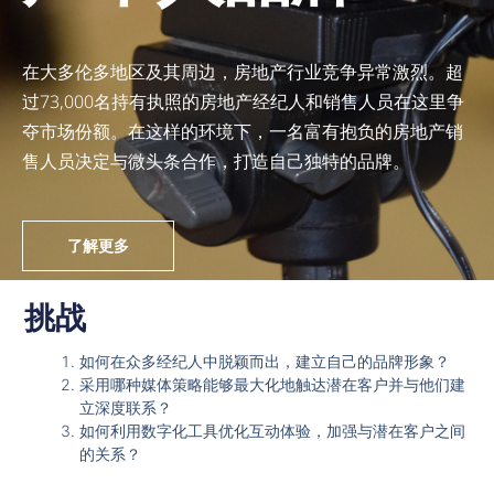
在大多伦多地区及其周边，房地产行业竞争异常激烈。超
过73,000名持有执照的房地产经纪人和销售人员在这里争
夺市场份额。在这样的环境下，一名富有抱负的房地产销
售人员决定与微头条合作，打造自己独特的品牌。
了解更多
挑战
如何在众多经纪人中脱颖而出，建立自己的品牌形象？
采用哪种媒体策略能够最大化地触达潜在客户并与他们建
立深度联系？
如何利用数字化工具优化互动体验，加强与潜在客户之间
的关系？