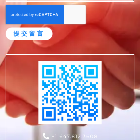
提交留言
+1 647.812.3608