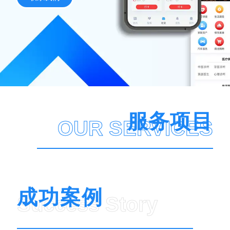
服务项目
OUR SERVICES
成功案例
Success Story