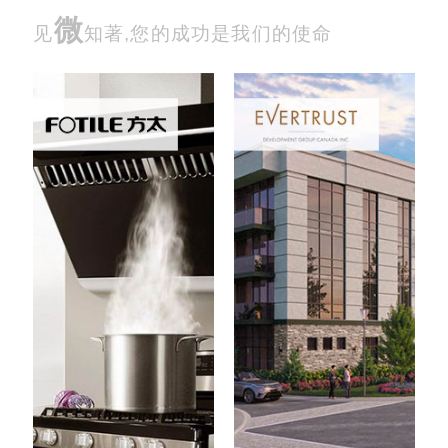
微
见
知著,您的成功是我们的使命