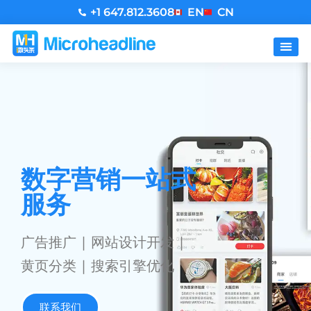
+1 647.812.3608
EN
CN
数字营销一站式
服务
广告推广 | 网站设计开发 |
黄页分类 | 搜索引擎优化
联系我们